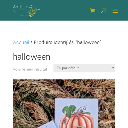
Accueil
/ Produits identifiés “halloween”
halloween
Voici le seul résultat