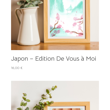
Japon – Edition De Vous à Moi
16,00
€