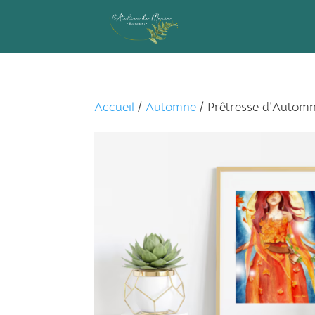
Accueil
/
Automne
/ Prêtresse d’Autom