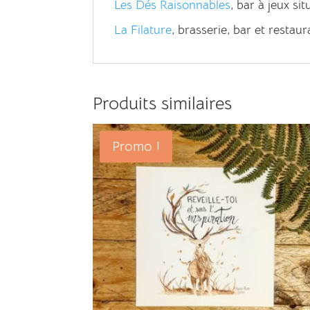
Les Dés Raisonnables
, bar à jeux si
La Filature
, brasserie, bar et restau
Produits similaires
Promo !