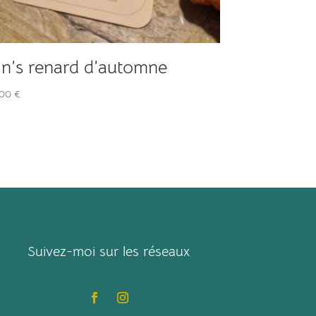
in’s renard d’automne
,00
€
Suivez-moi sur les réseaux