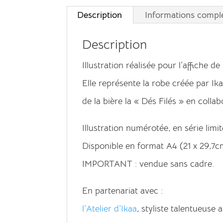
Description
Informations compl
Description
Illustration réalisée pour l’affiche
Elle représente la robe créée par Ik
de la bière la « Dés Filés » en colla
Illustration numérotée, en série lim
Disponible en format A4 (21 x 29,7c
IMPORTANT : vendue sans cadre.
En partenariat avec :
l’Atelier d’Ikaa
, styliste talentueuse