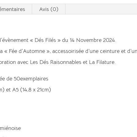
émentaires
Avis (0)
 de l’évènement « Dés Filés » du 14 Novembre 2024.
aa « Fée d’Automne », accessoirisée d’une ceinture et d’un
boration avec Les Dés Raisonnables et La Filature.
itée de 50exemplaires
m) et A5 (14,8 x 21cm)
 amiénoise