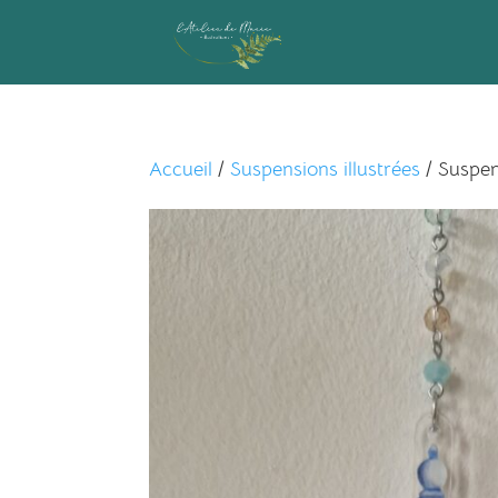
Accueil
/
Suspensions illustrées
/ Suspen