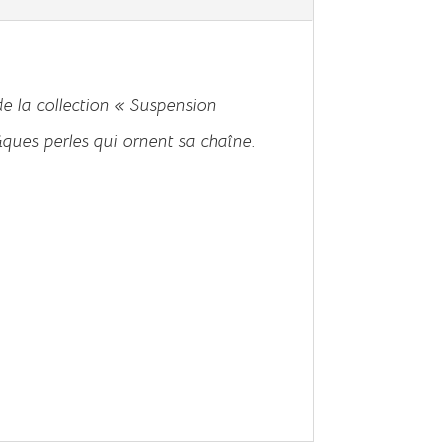
e la collection « Suspension
fiques perles qui ornent sa chaîne.