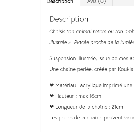
Description
Avis (0)
Description
Choisis ton animal totem ou ton amb
illustrée ». Placée proche de la lumiè
Suspension illustrée, issue de mes aq
Une chaîne perlée, créée par Koukla &
❤ Matériau : acrylique imprimé une
❤ Hauteur : max 16cm
❤ Longueur de la chaîne : 21cm
Les perles de la chaîne peuvent var