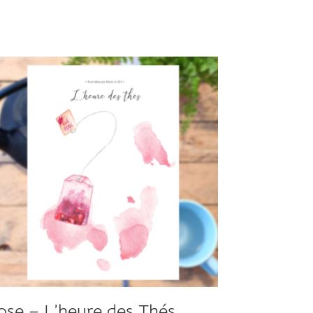
ose – L’heure des Thés