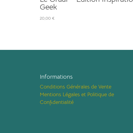
Geek
20,00
€
Informations
Conditions Générales de Vente
Mentions Légales et Politique de
Confidentialité