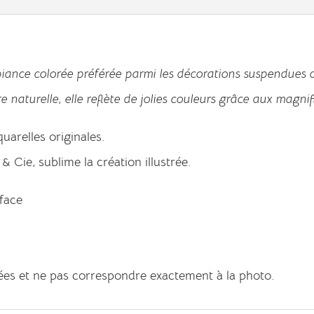
iance colorée préférée parmi les décorations suspendues d
re naturelle, elle reflète de jolies couleurs grâce aux magni
uarelles originales.
 Cie, sublime la création illustrée.
 face
iées et ne pas correspondre exactement à la photo.