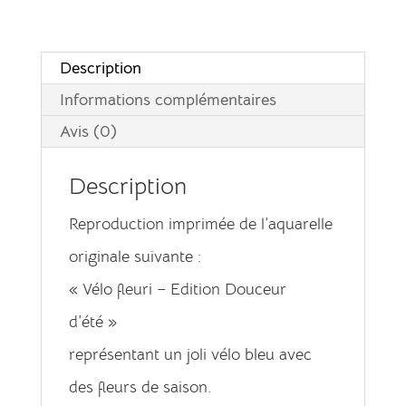
i
v
Description
e
Informations complémentaires
:
Avis (0)
Description
Reproduction imprimée de l’aquarelle
originale suivante :
« Vélo fleuri – Edition Douceur
d’été »
représentant un joli vélo bleu avec
des fleurs de saison.