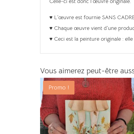
Celle-ci est donc l’œuvre originale.
♥ L’œuvre est fournie SANS CADR
♥ Chaque œuvre vient d’une producti
♥ Ceci est la peinture originale : elle
Vous aimerez peut-être aus
Promo !