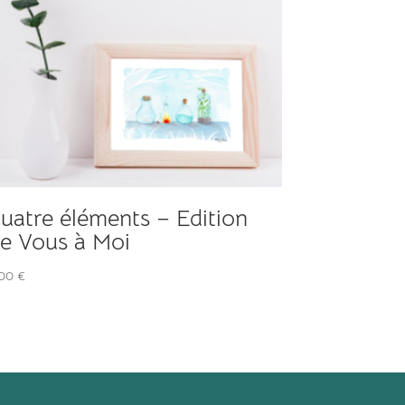
uatre éléments – Edition
e Vous à Moi
,00
€