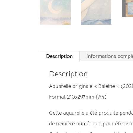
Description
Informations compl
Description
Aquarelle originale « Baleine » (202
Format 210x297mm (A4)
Cette aquarelle a été produite pend
de manière numérique pour être acce