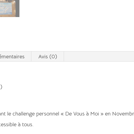
émentaires
Avis (0)
1)
ant le challenge personnel « De Vous à Moi » en Novembre
ssible à tous.