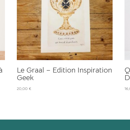
à
Le Graal – Edition Inspiration
Q
Geek
D
20,00
€
16